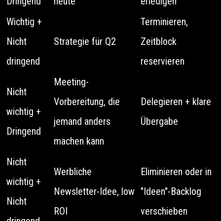
Dringend
heute
erledigen
Wichtig +
Terminieren,
Nicht
Strategie für Q2
Zeitblock
dringend
reservieren
Meeting-
Nicht
Vorbereitung, die
Delegieren + klare
wichtig +
jemand anders
Übergabe
Dringend
machen kann
Nicht
Werbliche
Eliminieren oder in
wichtig +
Newsletter-Idee, low
"Ideen"-Backlog
Nicht
ROI
verschieben
dringend