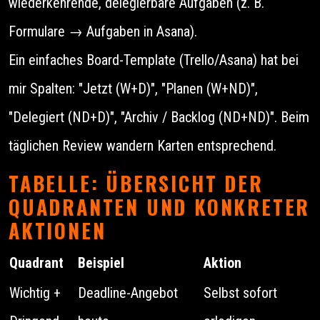
wiederkehrende, delegierbare Aufgaben (z. B.
Formulare → Aufgaben in Asana).
Ein einfaches Board-Template (Trello/Asana) hat bei
mir Spalten: "Jetzt (W+D)", "Planen (W+ND)",
"Delegiert (ND+D)", "Archiv / Backlog (ND+ND)". Beim
täglichen Review wandern Karten entsprechend.
TABELLE: ÜBERSICHT DER
QUADRANTEN UND KONKRETER
AKTIONEN
Quadrant
Beispiel
Aktion
Wichtig +
Deadline-Angebot
Selbst sofort