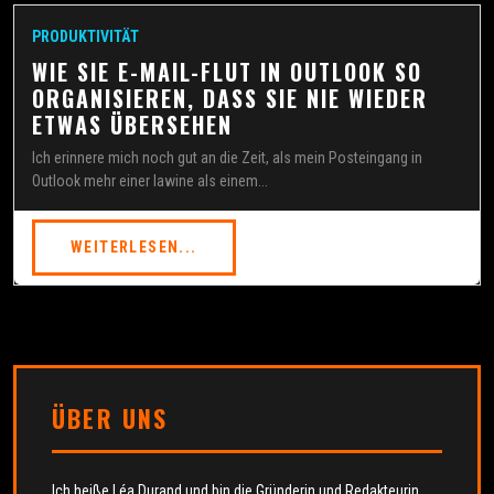
PRODUKTIVITÄT
WIE SIE E-MAIL-FLUT IN OUTLOOK SO
ORGANISIEREN, DASS SIE NIE WIEDER
ETWAS ÜBERSEHEN
Ich erinnere mich noch gut an die Zeit, als mein Posteingang in
Outlook mehr einer lawine als einem...
WEITERLESEN...
ÜBER UNS
Ich heiße Léa Durand und bin die Gründerin und Redakteurin