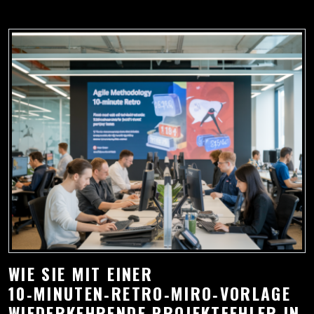
WIE SIE MIT EINER
10‑MINUTEN‑RETRO‑MIRO‑VORLAGE
WIEDERKEHRENDE PROJEKTFEHLER IN