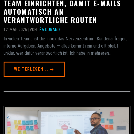
TEAM EINRICHTEN, DAMIT E‑MAILS
AUTOMATISCH AN
VERANTWORTLICHE ROUTEN
12. MAR 2026 | VON
LÉA DURAND
In vielen Teams ist die Inbox das Nerven­zentrum: Kundenanfragen,
interne Aufgaben, Angebote — alles kommt rein und oft bleibt
unklar, wer dafür verantwortlich ist. Ich habe in mehreren...
WEITERLESEN... →