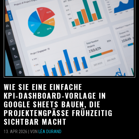
WIE SIE EINE EINFACHE
KPI‑DASHBOARD‑VORLAGE IN
GOOGLE SHEETS BAUEN, DIE
PROJEKTENGPÄSSE FRÜHZEITIG
SICHTBAR MACHT
13. APR 2026 | VON
LÉA DURAND