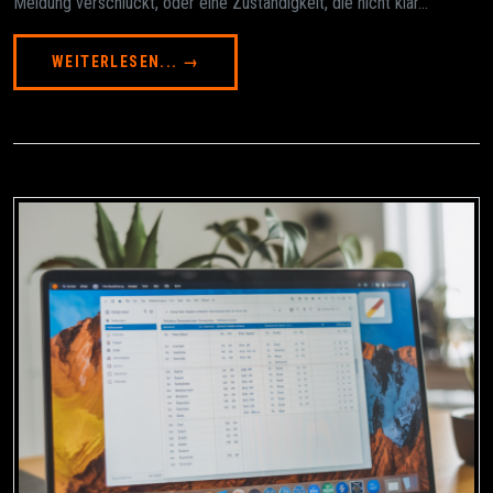
Meldung verschluckt, oder eine Zuständigkeit, die nicht klar...
WEITERLESEN... →