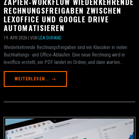
ZAPIER‑WORKFLOW WIEDERKEHRENDE
RECHNUNGSFREIGABEN ZWISCHEN
LEXOFFICE UND GOOGLE DRIVE
AUTOMATISIEREN
19. APR 2026 | VON
LÉA DURAND
Wiederkehrende Rechnungsfreigaben sind ein Klassiker in vielen
Buchhaltungs- und Office‑Abläufen: Eine neue Rechnung wird in
lexoffice erstellt, ein PDF landet im Ordner, und dann warten...
WEITERLESEN... →