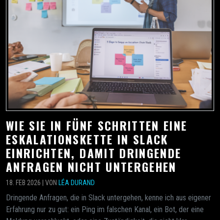
WIE SIE IN FÜNF SCHRITTEN EINE
ESKALATIONSKETTE IN SLACK
EINRICHTEN, DAMIT DRINGENDE
ANFRAGEN NICHT UNTERGEHEN
18. FEB 2026 | VON
LÉA DURAND
Dringende Anfragen, die in Slack untergehen, kenne ich aus eigener
Erfahrung nur zu gut: ein Ping im falschen Kanal, ein Bot, der eine