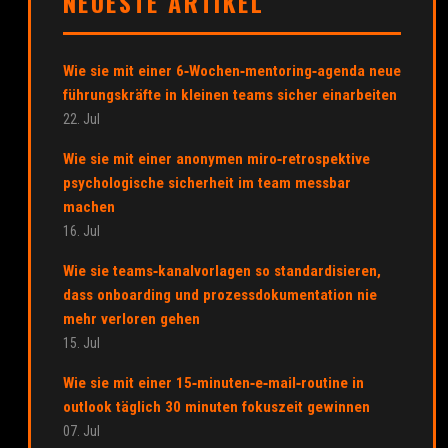
NEUESTE ARTIKEL
Wie sie mit einer 6‑Wochen‑mentoring‑agenda neue
führungskräfte in kleinen teams sicher einarbeiten
22. Jul
Wie sie mit einer anonymen miro‑retrospektive
psychologische sicherheit im team messbar
machen
16. Jul
Wie sie teams‑kanalvorlagen so standardisieren,
dass onboarding und prozessdokumentation nie
mehr verloren gehen
15. Jul
Wie sie mit einer 15‑minuten‑e‑mail‑routine in
outlook täglich 30 minuten fokuszeit gewinnen
07. Jul