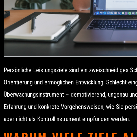
Persönliche Leistungsziele sind ein zweischneidiges Sch
Orientierung und ermöglichen Entwicklung. Schlecht eing
Überwachungsinstrument – demotivierend, ungenau und k
Erfahrung und konkrete Vorgehensweisen, wie Sie persön
aber nicht als Kontrollinstrument empfunden werden.