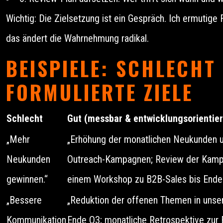
Wichtig: Die Zielsetzung ist ein Gespräch. Ich ermutige 
das ändert die Wahrnehmung radikal.
BEISPIELE: SCHLECHT
FORMULIERTE ZIELE
Schlecht
Gut (messbar & entwicklungsorientier
„Mehr
„Erhöhung der monatlichen Neukunden u
Neukunden
Outreach-Kampagnen; Review der Kampag
gewinnen.“
einem Workshop zu B2B-Sales bis Ende
„Bessere
„Reduktion der offenen Themen in unse
Kommunikation
Ende Q3; monatliche Retrospektive zur