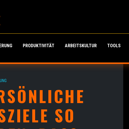
E
IERUNG
PRODUKTIVITÄT
ARBEITSKULTUR
TOOLS
UNG
ERSÖNLICHE
SZIELE SO