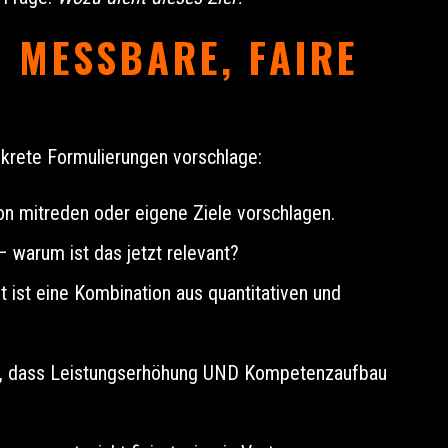
 MESSBARE, FAIRE
onkrete Formulierungen vorschlage:
tion mitreden oder eigene Ziele vorschlagen.
 warum ist das jetzt relevant?
 ist eine Kombination aus quantitativen und
e so, dass Leistungserhöhung UND Kompetenzaufbau