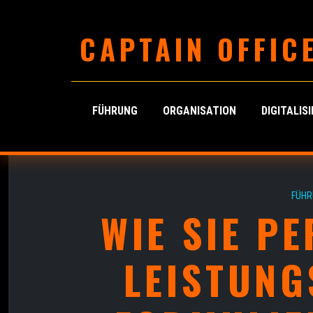
CAPTAIN OFFIC
FÜHRUNG
ORGANISATION
DIGITALIS
FÜHR
WIE SIE P
LEISTUNG