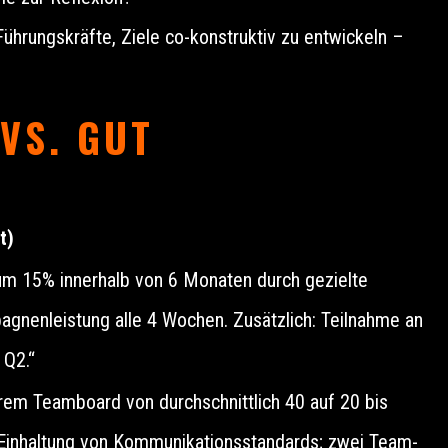
Führungskräfte, Ziele co-konstruktiv zu entwickeln –
 VS. GUT
t)
m 15% innerhalb von 6 Monaten durch gezielte
nenleistung alle 4 Wochen. Zusätzlich: Teilnahme an
 Q2.“
rem Teamboard von durchschnittlich 40 auf 20 bis
 Einhaltung von Kommunikationsstandards; zwei Team-