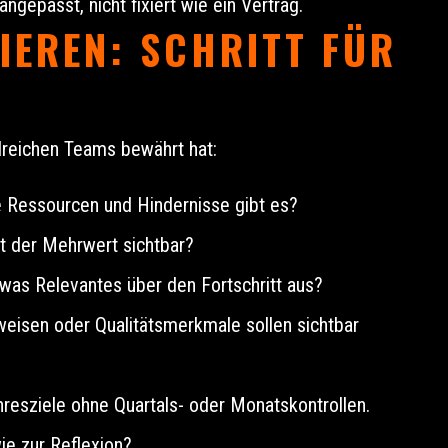
gepasst, nicht fixiert wie ein Vertrag.
LIEREN: SCHRITT FÜR
hlreichen Teams bewährt hat:
e Ressourcen und Hindernisse gibt es?
t der Mehrwert sichtbar?
was Relevantes über den Fortschritt aus?
sweisen oder Qualitätsmerkmale sollen sichtbar
hresziele ohne Quartals- oder Monatskontrollen.
ie zur Reflexion?