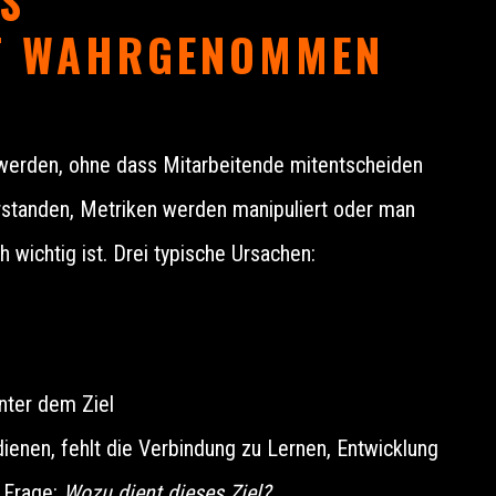
LS
T WAHRGENOMMEN
t werden, ohne dass Mitarbeitende mitentscheiden
erstanden, Metriken werden manipuliert oder man
 wichtig ist. Drei typische Ursachen:
nter dem Ziel
ienen, fehlt die Verbindung zu Lernen, Entwicklung
r Frage:
Wozu dient dieses Ziel?