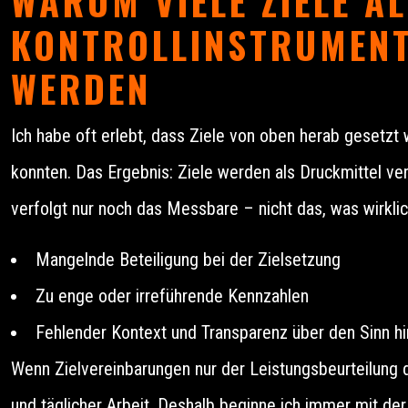
WARUM VIELE ZIELE A
KONTROLLINSTRUMEN
WERDEN
Ich habe oft erlebt, dass Ziele von oben herab gesetz
konnten. Das Ergebnis: Ziele werden als Druckmittel v
verfolgt nur noch das Messbare – nicht das, was wirklich
Mangelnde Beteiligung bei der Zielsetzung
Zu enge oder irreführende Kennzahlen
Fehlender Kontext und Transparenz über den Sinn hi
Wenn Zielvereinbarungen nur der Leistungsbeurteilung d
und täglicher Arbeit. Deshalb beginne ich immer mit de