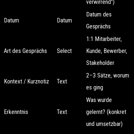
verwirrend")
Datum des
Datum
Datum
Gesprächs
1:1 Mitarbeiter,
Art des Gesprächs
Select
Kunde, Bewerber,
Stakeholder
2–3 Sätze, worum
Kontext / Kurznotiz
Text
es ging
Was wurde
Erkenntnis
Text
gelernt? (konkret
und umsetzbar)