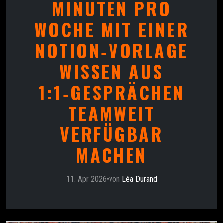
MINUTEN PRO
WOCHE MIT EINER
NOTION‑VORLAGE
WISSEN AUS
1:1‑GESPRÄCHEN
TEAMWEIT
VERFÜGBAR
MACHEN
11. Apr 2026
•
von
Léa Durand