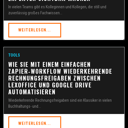
In vielen Teams gibt es Kolleginnen und Kollegen, die still und
zuverlässig großes Fachwissen...
WEITERLESEN...
TOOLS
WIE SIE MIT EINEM EINFACHEN
ZAPIER‑WORKFLOW WIEDERKEHRENDE
RECHNUNGSFREIGABEN ZWISCHEN
LEXOFFICE UND GOOGLE DRIVE
AUTOMATISIEREN
Wiederkehrende Rechnungsfreigaben sind ein Klassiker in vielen
Buchhaltungs- und...
WEITERLESEN...