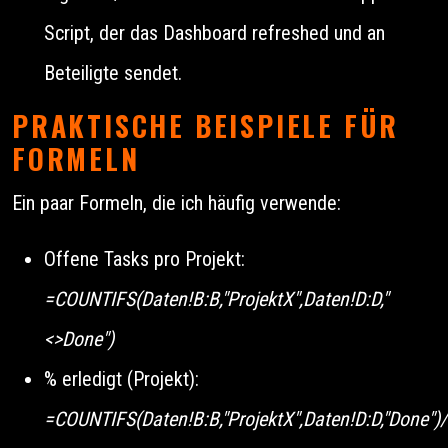
Script, der das Dashboard refreshed und an
Beteiligte sendet.
PRAKTISCHE BEISPIELE FÜR
FORMELN
Ein paar Formeln, die ich häufig verwende:
Offene Tasks pro Projekt:
=COUNTIFS(Daten!B:B,"ProjektX",Daten!D:D,"
<>Done")
% erledigt (Projekt):
=COUNTIFS(Daten!B:B,"ProjektX",Daten!D:D,"Done")