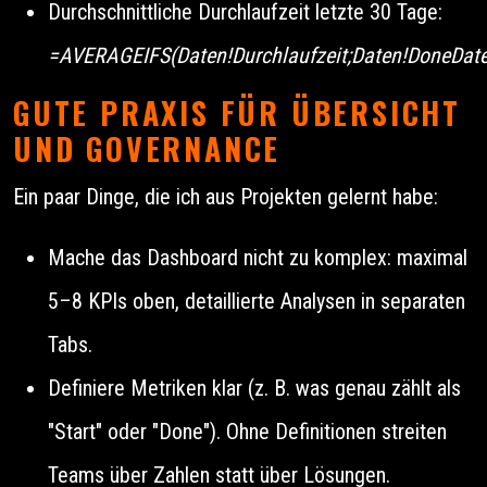
Durchschnittliche Durchlaufzeit letzte 30 Tage:
=AVERAGEIFS(Daten!Durchlaufzeit;Daten!DoneDate
GUTE PRAXIS FÜR ÜBERSICHT
UND GOVERNANCE
Ein paar Dinge, die ich aus Projekten gelernt habe:
Mache das Dashboard nicht zu komplex: maximal
5–8 KPIs oben, detaillierte Analysen in separaten
Tabs.
Definiere Metriken klar (z. B. was genau zählt als
"Start" oder "Done"). Ohne Definitionen streiten
Teams über Zahlen statt über Lösungen.