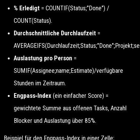
% Erledigt
= COUNTIF(Status;"Done") /
COUNT(Status).
Durchschnittliche Durchlaufzeit
=
AVERAGEIFS(Durchlaufzeit;Status;"Done";Projekt;se
Auslastung pro Person
=
SUMIF(Assignee;name;Estimate)/verfügbare
Stunden im Zeitraum.
Engpass‑Index
(ein einfacher Score) =
gewichtete Summe aus offenen Tasks, Anzahl
Blocker und Auslastung über 85%.
Beispiel für den Engpass‑Index in einer Zelle: