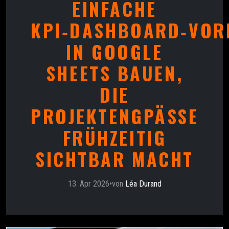
EINFACHE
KPI‑DASHBOARD‑VOR
IN GOOGLE
SHEETS BAUEN,
DIE
PROJEKTENGPÄSSE
FRÜHZEITIG
SICHTBAR MACHT
13. Apr 2026
•
von
Léa Durand