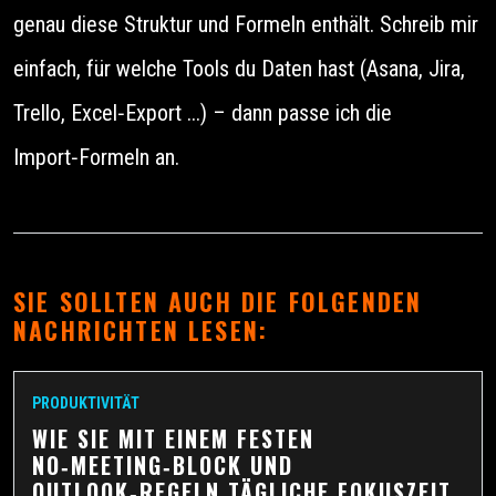
genau diese Struktur und Formeln enthält. Schreib mir
einfach, für welche Tools du Daten hast (Asana, Jira,
Trello, Excel‑Export ...) – dann passe ich die
Import‑Formeln an.
SIE SOLLTEN AUCH DIE FOLGENDEN
NACHRICHTEN LESEN:
PRODUKTIVITÄT
WIE SIE MIT EINEM FESTEN
NO‑MEETING‑BLOCK UND
OUTLOOK‑REGELN TÄGLICHE FOKUSZEIT