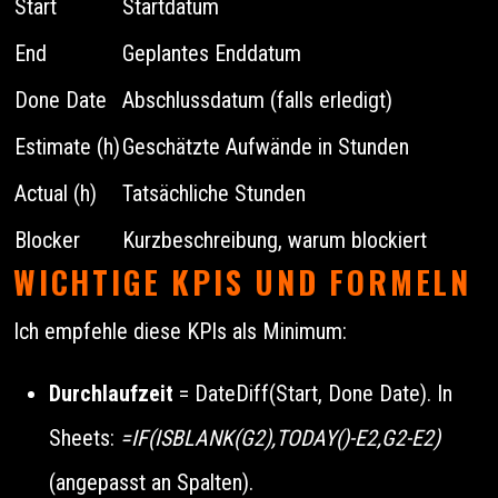
Start
Startdatum
End
Geplantes Enddatum
Done Date
Abschlussdatum (falls erledigt)
Estimate (h)
Geschätzte Aufwände in Stunden
Actual (h)
Tatsächliche Stunden
Blocker
Kurzbeschreibung, warum blockiert
WICHTIGE KPIS UND FORMELN
Ich empfehle diese KPIs als Minimum:
Durchlaufzeit
= DateDiff(Start, Done Date). In
Sheets:
=IF(ISBLANK(G2),TODAY()-E2,G2-E2)
(angepasst an Spalten).