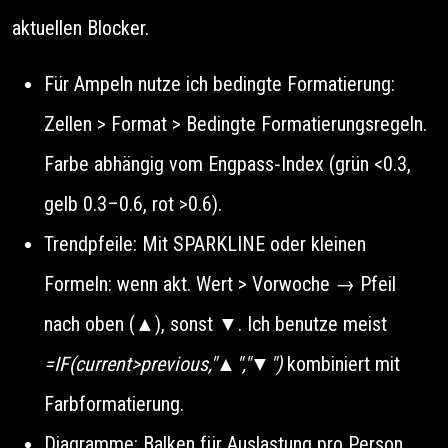
aktuellen Blocker.
Für Ampeln nutze ich bedingte Formatierung:
Zellen > Format > Bedingte Formatierungsregeln.
Farbe abhängig vom Engpass‑Index (grün <0.3,
gelb 0.3–0.6, rot >0.6).
Trendpfeile: Mit SPARKLINE oder kleinen
Formeln: wenn akt. Wert > Vorwoche → Pfeil
nach oben (▲), sonst ▼. Ich benutze meist
=IF(current>previous,"▲","▼")
kombiniert mit
Farbformatierung.
Diagramme: Balken für Auslastung pro Person,