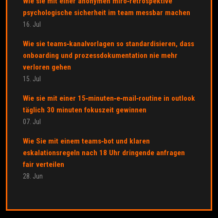
Wie sie mit einer anonymen miro‑retrospektive
psychologische sicherheit im team messbar machen
16. Jul
Wie sie teams‑kanalvorlagen so standardisieren, dass
onboarding und prozessdokumentation nie mehr
verloren gehen
15. Jul
Wie sie mit einer 15‑minuten‑e‑mail‑routine in outlook
täglich 30 minuten fokuszeit gewinnen
07. Jul
Wie Sie mit einem teams‑bot und klaren
eskalationsregeln nach 18 Uhr dringende anfragen
fair verteilen
28. Jun