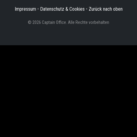
Impressum
•
Datenschutz & Cookies
•
Zurück nach oben
© 2026 Captain Office. Alle Rechte vorbehalten