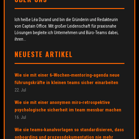
Ich heiße Léa Durand und bin die Gründerin und Redakteurin
von Captain Office. Mit großer Leidenschaft für praxisnahe
Lösungen begleite ich Unternehmen und Büro-Teams dabei,
ihren...
NEUESTE ARTIKEL
Wie sie mit einer 6‑Wochen‑mentoring‑agenda neue
führungskräfte in kleinen teams sicher einarbeiten
22. Jul
Wie sie mit einer anonymen miro‑retrospektive
psychologische sicherheit im team messbar machen
16. Jul
Wie sie teams‑kanalvorlagen so standardisieren, dass
onboarding und prozessdokumentation nie mehr