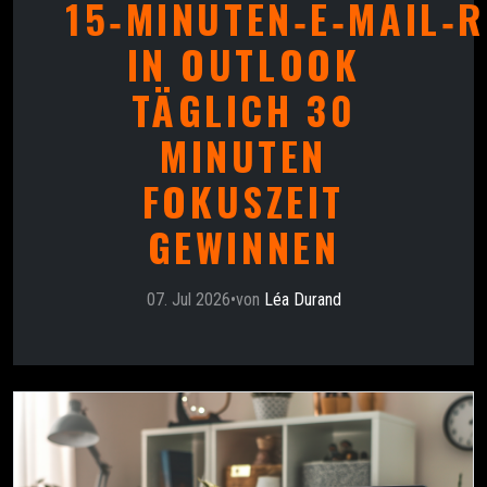
15‑MINUTEN‑E‑MAIL‑
IN OUTLOOK
TÄGLICH 30
MINUTEN
FOKUSZEIT
GEWINNEN
07. Jul 2026
•
von
Léa Durand