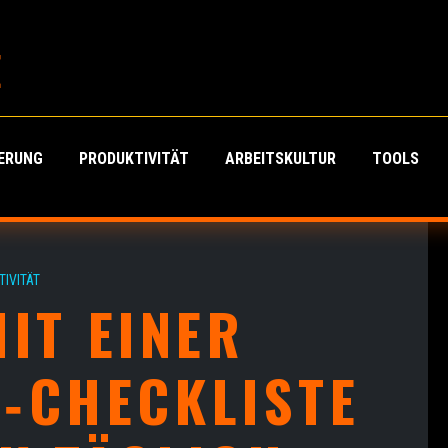
E
IERUNG
PRODUKTIVITÄT
ARBEITSKULTUR
TOOLS
IVITÄT
MIT EINER
N‑CHECKLISTE