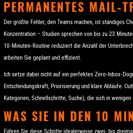
PERMANENTES MAIL‑T
Der größte Fehler, den Teams machen, ist ständiges C
Konzentration – Studien sprechen von bis zu 23 Minuten
10‑Minuten‑Routine reduziert die Anzahl der Unterbrech
arbeiten Sie geplant und effizient.
Ich setze dabei nicht auf ein perfektes Zero‑Inbox‑Do
Entscheidungskraft, Priorisierung und klare Abläufe. Out
Kategorien, Schnellschritte, Suche), die sich in wenigen
WAS SIE IN DEN 10 MI
Führen Sie diese Schritte idealerweise zwei- bis drei