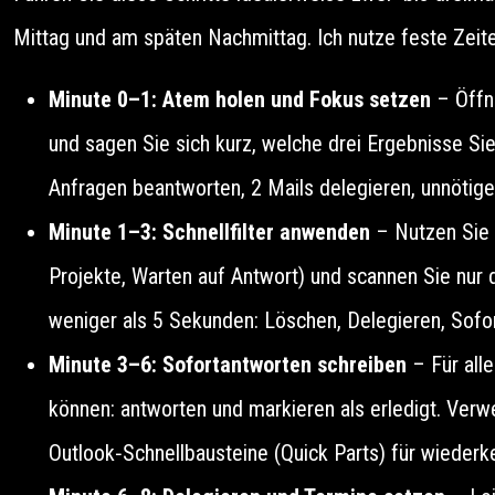
Mittag und am späten Nachmittag. Ich nutze feste Zeit
Minute 0–1: Atem holen und Fokus setzen
– Öffne
und sagen Sie sich kurz, welche drei Ergebnisse Si
Anfragen beantworten, 2 Mails delegieren, unnötige
Minute 1–3: Schnellfilter anwenden
– Nutzen Sie 
Projekte, Warten auf Antwort) und scannen Sie nur d
weniger als 5 Sekunden: Löschen, Delegieren, Sofor
Minute 3–6: Sofortantworten schreiben
– Für alle
können: antworten und markieren als erledigt. Ver
Outlook‑Schnellbausteine (Quick Parts) für wieder