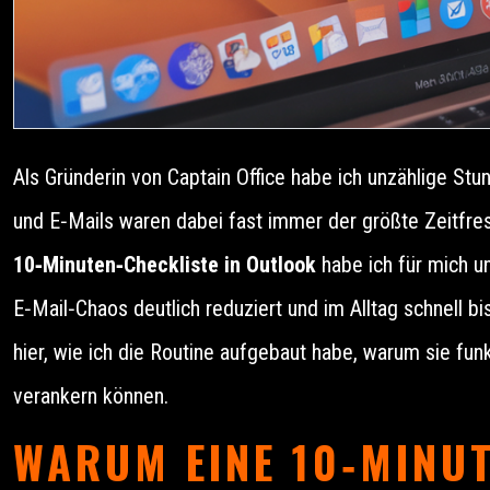
Als Gründerin von Captain Office habe ich unzählige St
und E‑Mails waren dabei fast immer der größte Zeitfress
10‑Minuten‑Checkliste in Outlook
habe ich für mich u
E‑Mail‑Chaos deutlich reduziert und im Alltag schnell b
hier, wie ich die Routine aufgebaut habe, warum sie fun
verankern können.
WARUM EINE 10‑MINUT