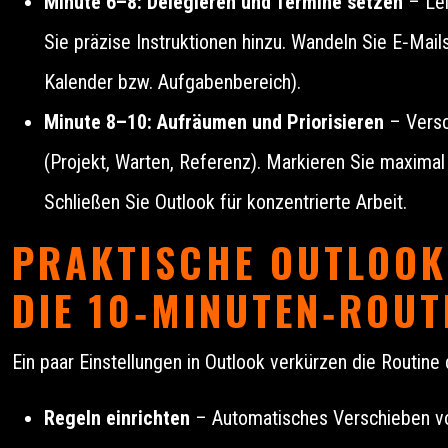
Minute 6–8: Delegieren und Termine setzen
– Lei
Sie präzise Instruktionen hinzu. Wandeln Sie E‑Mai
Kalender bzw. Aufgabenbereich).
Minute 8–10: Aufräumen und Priorisieren
– Versc
(Projekt, Warten, Referenz). Markieren Sie maximal 
Schließen Sie Outlook für konzentrierte Arbeit.
PRAKTISCHE OUTLOOK‑
DIE 10‑MINUTEN‑ROUT
Ein paar Einstellungen in Outlook verkürzen die Routine 
Regeln einrichten
– Automatisches Verschieben vo