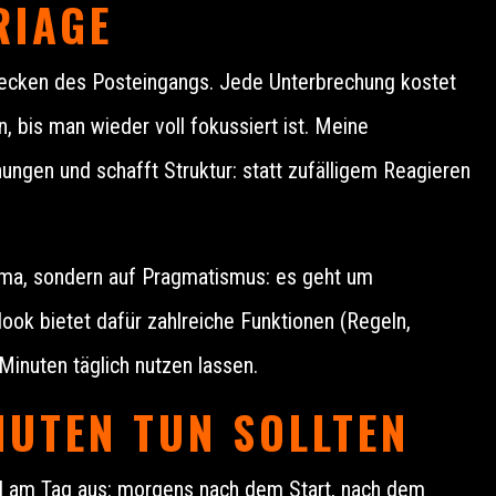
RIAGE
hecken des Posteingangs. Jede Unterbrechung kostet
, bis man wieder voll fokussiert ist. Meine
ungen und schafft Struktur: statt zufälligem Reagieren
gma, sondern auf Pragmatismus: es geht um
look bietet dafür zahlreiche Funktionen (Regeln,
 Minuten täglich nutzen lassen.
NUTEN TUN SOLLTEN
mal am Tag aus: morgens nach dem Start, nach dem