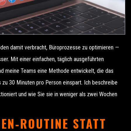
unden damit verbracht, Büroprozesse zu optimieren —
er. Mit einer einfachen, täglich ausgeführten
nd meine Teams eine Methode entwickelt, die das
is zu 30 Minuten pro Person einspart. Ich beschreibe
ktioniert und wie Sie sie in weniger als zwei Wochen
EN‑ROUTINE STATT