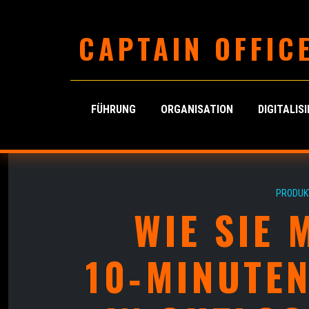
CAPTAIN OFFIC
FÜHRUNG
ORGANISATION
DIGITALIS
PRODUKT
WIE SIE 
10‑MINUTE