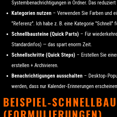
Systembenachrichtigungen in Ordner. Das reduziert
Kategorien nutzen
– Verwenden Sie Farben und ein
"Referenz". Ich habe z. B. eine Kategorie "Schnell" 
Schnellbausteine (Quick Parts)
– Für wiederkehre
Standardinfos) — das spart enorm Zeit.
Schnellschritte (Quick Steps)
– Erstellen Sie ein
erstellen + Archivieren.
Benachrichtigungen ausschalten
– Desktop‑Popups
werden, dass nur Kalender‑Erinnerungen erscheinen
BEISPIEL‑SCHNELLBAU
(FORMULIERUNGEN)