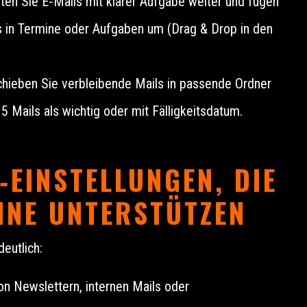
ten Sie E‑Mails mit klarer Aufgabe weiter und fügen
ls in Termine oder Aufgaben um (Drag & Drop in den
hieben Sie verbleibende Mails in passende Ordner
5 Mails als wichtig oder mit Fälligkeitsdatum.
EINSTELLUNGEN, DIE
INE UNTERSTÜTZEN
deutlich:
n Newslettern, internen Mails oder