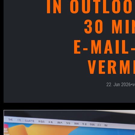
IN OUTLOO
30 MI
E‑MAIL
VERM
22. Jun 2026
•
v