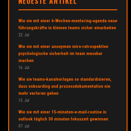
NEUESTE ARTIKEL
Wie sie mit einer 6‑Wochen‑mentoring‑agenda neue
führungskräfte in kleinen teams sicher einarbeiten
22. Jul
Wie sie mit einer anonymen miro‑retrospektive
psychologische sicherheit im team messbar
machen
16. Jul
Wie sie teams‑kanalvorlagen so standardisieren,
dass onboarding und prozessdokumentation nie
mehr verloren gehen
15. Jul
Wie sie mit einer 15‑minuten‑e‑mail‑routine in
outlook täglich 30 minuten fokuszeit gewinnen
07. Jul